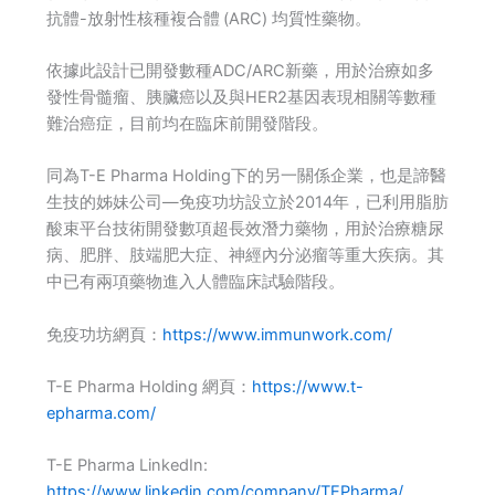
抗體-放射性核種複合體
(ARC) 均質性藥物。
依據此設計已開發數種ADC/ARC新藥，用於治療如多
發性骨髓瘤、胰臟癌以及與HER2基因表現相關等數種
難治癌症，目前均在臨床前開發階段。
同為T-E Pharma Holding下的另一關係企業，也是諦醫
生技的姊妹公司—免疫功坊設立於2014年，已利用脂肪
酸束平台技術開發數項超長效潛力藥物，用於治療糖尿
病、肥胖、肢端肥大症、神經內分泌瘤等重大疾病。其
中已有兩項藥物進入人體臨床試驗階段。
免疫功坊網頁：
https://www.immunwork.com/
T-E Pharma Holding 網頁：
https://www.t-
epharma.com/
T-E Pharma LinkedIn:
https://www.linkedin.com/company/TEPharma/