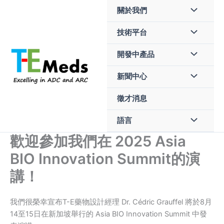
Skip
關於我們
to
content
技術平台
開發中產品
新聞中心
徵才消息
語言
歡迎參加我們在 2025 Asia
BIO Innovation Summit的演
講！
我們很榮幸宣布T-E藥物設計經理 Dr. Cédric Grauffel 將於8月
14至15日在新加坡舉行的 Asia BIO Innovation Summit 中發