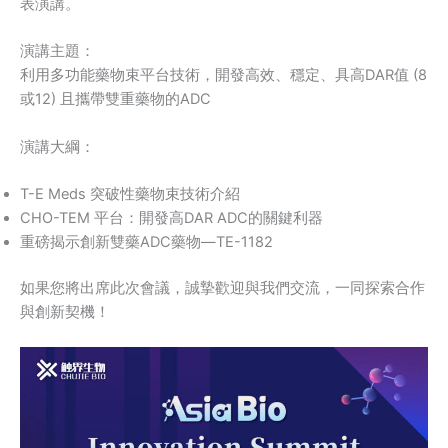
表演講。
演講主題：
利用多功能藥物束平台技術，開發高效、穩定、具高DAR值 (8
或12) 且攜帶雙重藥物的ADC
演講大綱：
T-E Meds 突破性藥物束技術介紹
CHO-TEM 平台：開發高DAR ADC的關鍵利器
重磅揭示創新雙藥ADC藥物—TE-1182
如果您將出席此次會議，誠摯歡迎與我們交流，一同探索合作
與創新契機！