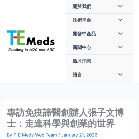
Skip
關於我們
to
content
技術平台
開發中產品
新聞中心
徵才消息
語言
專訪免疫諦醫創辦人張子文博
士：走進科學與創業的世界
By
T-E Meds Web Team
/
January 21, 2026