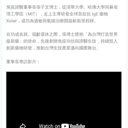
免疫諦醫董事長張子文博士，從清華大學、哈佛大學與麻省
理工學院（MIT），走上主導研發全球首款抗 IgE 藥物
Xolair，成功為過敏與氣喘治療開啟嶄新里程碑。
在功成名就、屆齡退休之際，張博士懷抱「為台灣打造世界
級新藥」的使命，先後創辦免疫功坊與諦醫生技，持續投入
創新藥物研發，推動台灣生技產業邁向國際舞台。
董事長專訪影片：